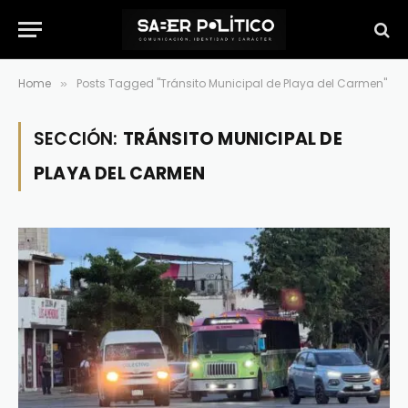
Home
Posts Tagged "Tránsito Municipal de Playa del Carmen"
»
SECCIÓN:
TRÁNSITO MUNICIPAL DE
PLAYA DEL CARMEN