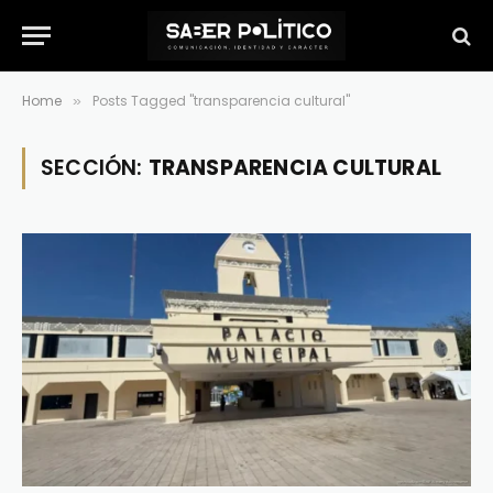
Home
Posts Tagged "transparencia cultural"
»
SECCIÓN:
TRANSPARENCIA CULTURAL