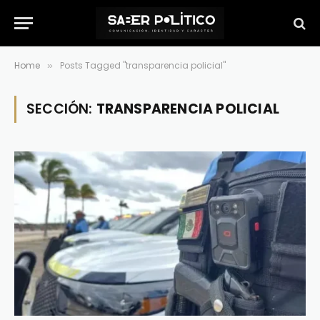
Home
Posts Tagged "transparencia policial"
»
SECCIÓN:
TRANSPARENCIA POLICIAL