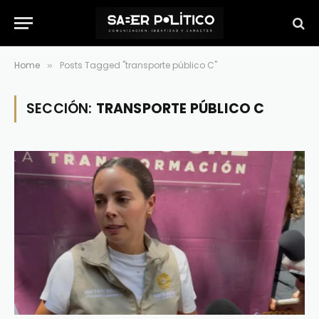
Home
Posts Tagged "transporte público C"
»
SECCIÓN:
TRANSPORTE PÚBLICO C