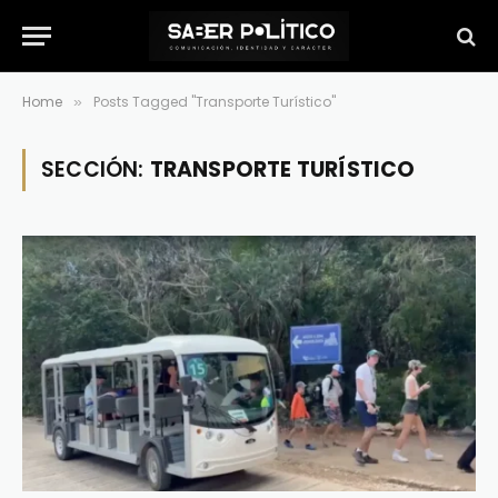
Home
Posts Tagged "Transporte Turístico"
»
SECCIÓN:
TRANSPORTE TURÍSTICO