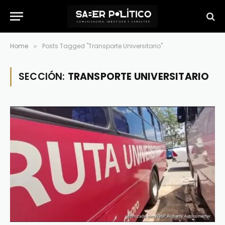
Home
Posts Tagged "Transporte Universitario"
»
SECCIÓN:
TRANSPORTE UNIVERSITARIO