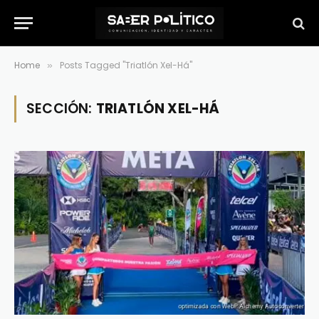
Home
Posts Tagged "Triatlón Xel-Há"
»
SECCIÓN:
TRIATLÓN XEL-HÁ