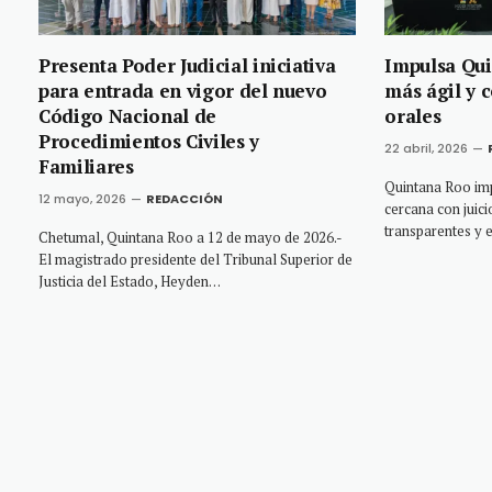
Presenta Poder Judicial iniciativa
Impulsa Qui
para entrada en vigor del nuevo
más ágil y c
Código Nacional de
orales
Procedimientos Civiles y
22 abril, 2026
Familiares
Quintana Roo imp
12 mayo, 2026
REDACCIÓN
cercana con juic
transparentes y 
Chetumal, Quintana Roo a 12 de mayo de 2026.-
El magistrado presidente del Tribunal Superior de
Justicia del Estado, Heyden…