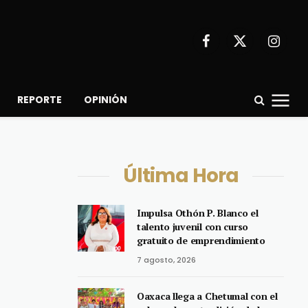
Facebook
X
Instagr
(Twitter)
REPORTE
OPINIÓN
Última Hora
Impulsa Othón P. Blanco el
talento juvenil con curso
gratuito de emprendimiento
7 agosto, 2026
Oaxaca llega a Chetumal con el