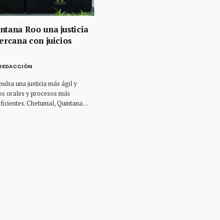
ntana Roo una justicia
ercana con juicios
REDACCIÓN
ulsa una justicia más ágil y
ios orales y procesos más
eficientes. Chetumal, Quintana…