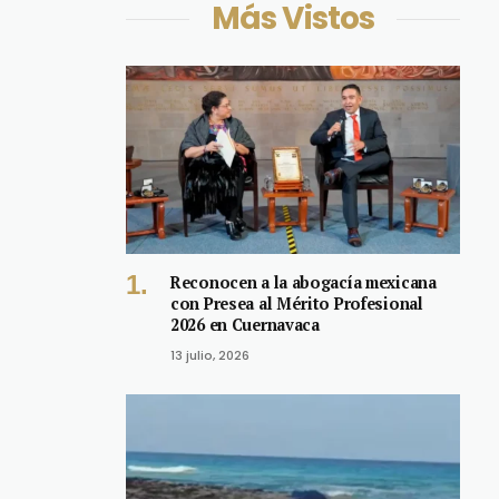
Más Vistos
Reconocen a la abogacía mexicana
con Presea al Mérito Profesional
2026 en Cuernavaca
13 julio, 2026