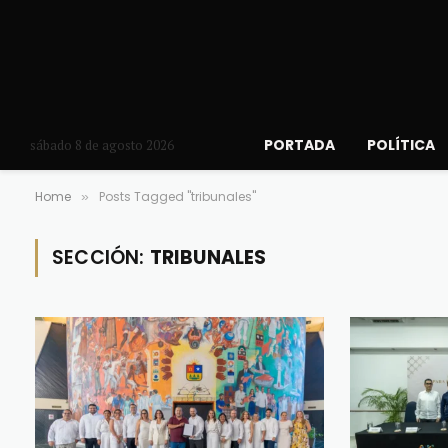
PORTADA
POLÍTICA
sábado 8 de agosto 2026
Home
Posts Tagged "tribunales"
»
SECCIÓN:
TRIBUNALES