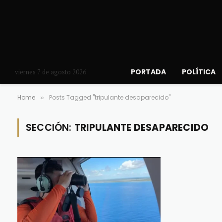
PORTADA
POLÍTICA
viernes 7 de agosto 2026
Home
Posts Tagged "tripulante desaparecido"
»
SECCIÓN:
TRIPULANTE DESAPARECIDO