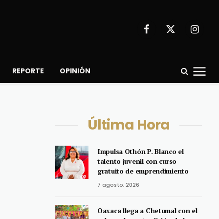
Facebook
X
Instagr
(Twitter)
REPORTE
OPINIÓN
Última Hora
Impulsa Othón P. Blanco el
talento juvenil con curso
gratuito de emprendimiento
7 agosto, 2026
Oaxaca llega a Chetumal con el