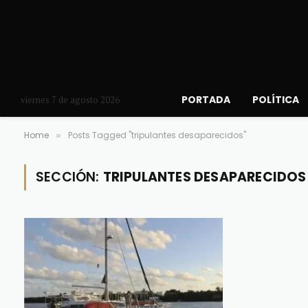
PORTADA
POLÍTICA
viernes 7 de agosto 2026
Home
Posts Tagged "tripulantes desaparecidos"
»
SECCIÓN:
TRIPULANTES DESAPARECIDOS