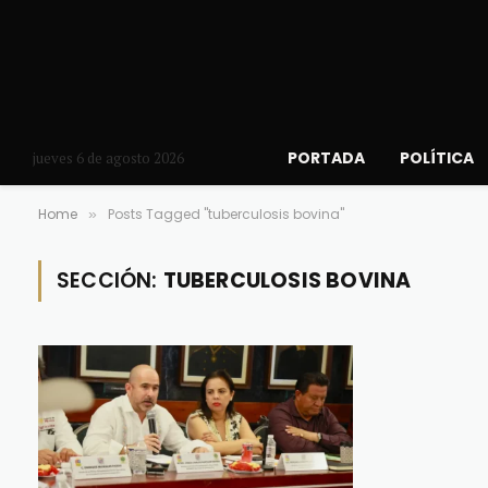
PORTADA
POLÍTICA
jueves 6 de agosto 2026
Home
Posts Tagged "tuberculosis bovina"
»
SECCIÓN:
TUBERCULOSIS BOVINA