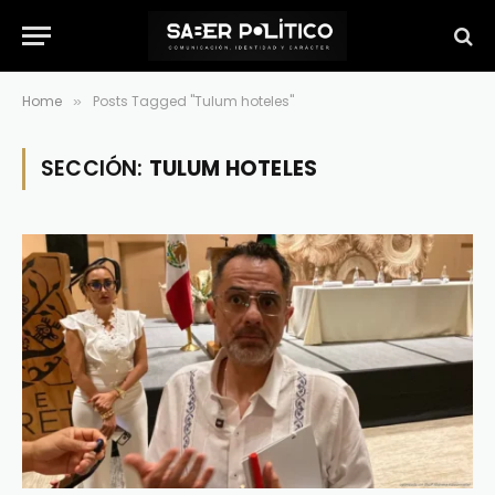
Home
Posts Tagged "Tulum hoteles"
»
SECCIÓN:
TULUM HOTELES