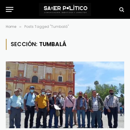
Home
Posts Tagged "Tumbalá"
»
SECCIÓN:
TUMBALÁ