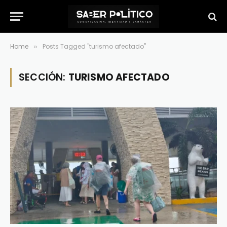
Home
Posts Tagged "turismo afectado"
»
SECCIÓN:
TURISMO AFECTADO