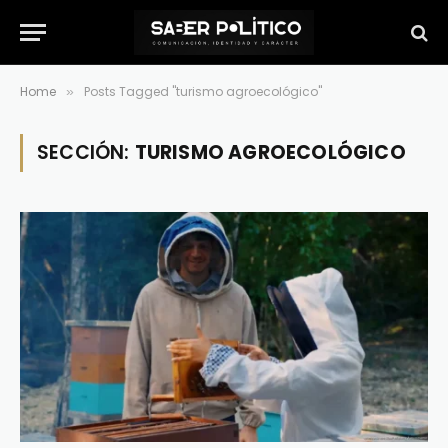
Home
Posts Tagged "turismo agroecológico"
»
SECCIÓN:
TURISMO AGROECOLÓGICO