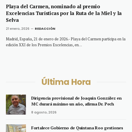
Playa del Carmen, nominado al premio
Excelencias Turísticas por la Ruta de la Miel y la
Selva
21 enero, 2026
REDACCIÓN
Madrid, España, 21 de enero de 2026.- Playa del Carmen participa en la
edición XXI de los Premios Excelencias, en…
Última Hora
Dirigencia provisional de Joaquín González en
MC durará máximo un año, afirma Dr. Pech
8 agosto, 2026
Fortalece Gobierno de Quintana Roo gestiones