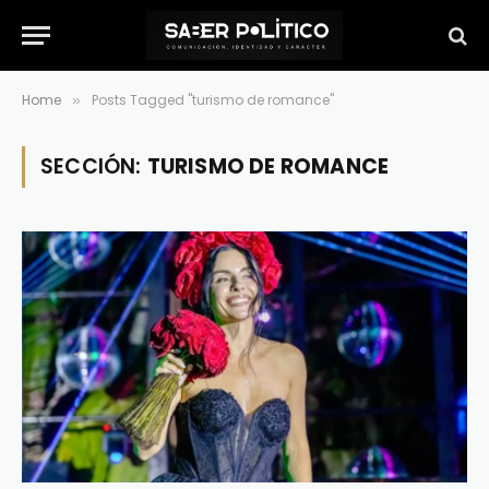
Home
Posts Tagged "turismo de romance"
»
SECCIÓN:
TURISMO DE ROMANCE