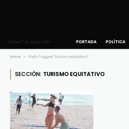
PORTADA
POLÍTICA
viernes 7 de agosto 2026
Home
Posts Tagged "turismo equitativo"
»
SECCIÓN:
TURISMO EQUITATIVO