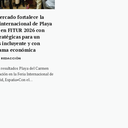
ercado fortalece la
internacional de Playa
 en FITUR 2026 con
tratégicas para un
 incluyente y con
ama económica
REDACCIÓN
 resultados Playa del Carmen
pación en la Feria Internacional de
id, España•Con el…