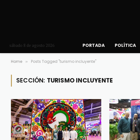
PORTADA
POLÍTICA
sábado 8 de agosto 2026
Home
Posts Tagged "turismo incluyente"
»
SECCIÓN:
TURISMO INCLUYENTE