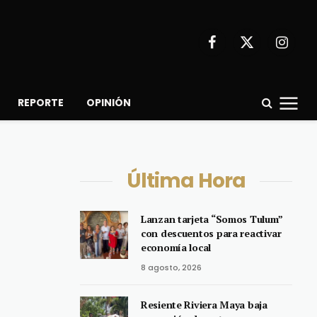
Facebook
X
Instagr
(Twitter)
REPORTE
OPINIÓN
Última Hora
Lanzan tarjeta “Somos Tulum”
con descuentos para reactivar
economía local
8 agosto, 2026
Resiente Riviera Maya baja