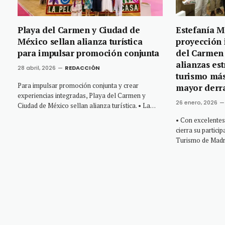
Playa del Carmen y Ciudad de
Estefanía M
México sellan alianza turística
proyección 
para impulsar promoción conjunta
del Carmen
alianzas es
28 abril, 2026
REDACCIÓN
turismo más
Para impulsar promoción conjunta y crear
mayor derr
experiencias integradas, Playa del Carmen y
26 enero, 2026
Ciudad de México sellan alianza turística. • La…
• Con excelentes
cierra su partici
Turismo de Madr