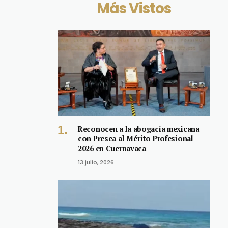
Más Vistos
Reconocen a la abogacía mexicana
con Presea al Mérito Profesional
2026 en Cuernavaca
13 julio, 2026