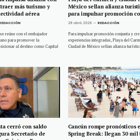
atraer más turismo y
México sellan alianza turíst
ectividad aérea
para impulsar promoción co
REDACCIÓN
28 abril, 2026
REDACCIÓN
se reúne con el embajador
Para impulsar promoción conjunta y cre
ano para promover la
experiencias integradas, Playa del Car
osicionar al destino como Capital
Ciudad de México sellan alianza turístic
a cerró con saldo
Cancún rompe pronósticos 
gura Secretario de
Spring Break: llegan 30 mil 