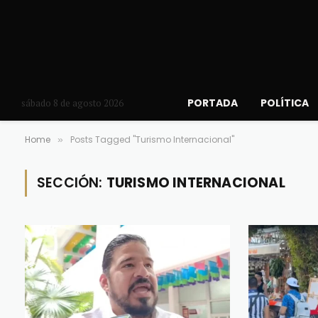
PORTADA
POLÍTICA
sábado 8 de agosto 2026
Home
Posts Tagged "Turismo Internacional"
»
SECCIÓN:
TURISMO INTERNACIONAL