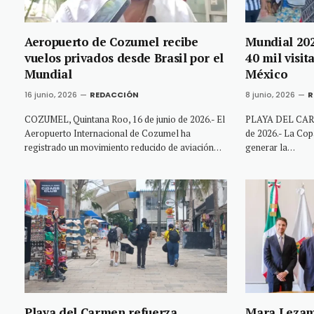
Aeropuerto de Cozumel recibe
Mundial 202
vuelos privados desde Brasil por el
40 mil visi
Mundial
México
16 junio, 2026
REDACCIÓN
8 junio, 2026
R
COZUMEL, Quintana Roo, 16 de junio de 2026.- El
PLAYA DEL CARME
Aeropuerto Internacional de Cozumel ha
de 2026.- La Cop
registrado un movimiento reducido de aviación…
generar la…
Playa del Carmen refuerza
Mara Lezam