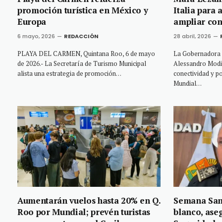
promoción turística en México y
Italia para 
Europa
ampliar con
6 mayo, 2026
REDACCIÓN
28 abril, 2026
PLAYA DEL CARMEN, Quintana Roo, 6 de mayo
La Gobernadora 
de 2026.- La Secretaría de Turismo Municipal
Alessandro Modi
alista una estrategia de promoción…
conectividad y p
Mundial…
Aumentarán vuelos hasta 20% en Q.
Semana Sant
Roo por Mundial; prevén turistas
blanco, ase