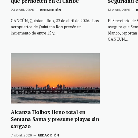
que pernocten en el Caribe
Seguridad 
23 abril, 2026
REDACCIÓN
13 abril, 2026
CANCÚN, Quintana Roo, 23 de abril de 2026.- Los
El Secretario de
aeropuertos de Quintana Roo prevén un
asegura que Sem
incremento de entre 15 y…
blanco, reportan
CANCÚN,…
Alcanza Holbox lleno total en
Semana Santa y presume playas sin
sargazo
7 abril, 2026
REDACCIÓN