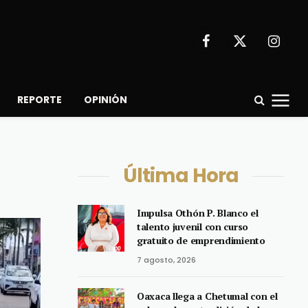
Facebook
X
Instagr
(Twitter)
REPORTE
OPINIÓN
Última Hora
Impulsa Othón P. Blanco el
talento juvenil con curso
gratuito de emprendimiento
7 agosto, 2026
Oaxaca llega a Chetumal con el