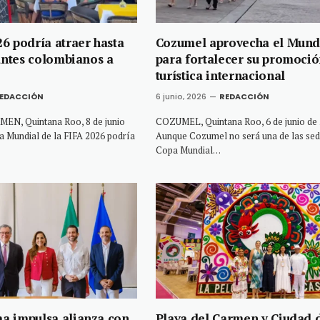
6 podría atraer hasta
Cozumel aprovecha el Mund
tantes colombianos a
para fortalecer su promoci
turística internacional
EDACCIÓN
6 junio, 2026
REDACCIÓN
N, Quintana Roo, 8 de junio
COZUMEL, Quintana Roo, 6 de junio de 
a Mundial de la FIFA 2026 podría
Aunque Cozumel no será una de las sed
Copa Mundial…
a impulsa alianza con
Playa del Carmen y Ciudad 