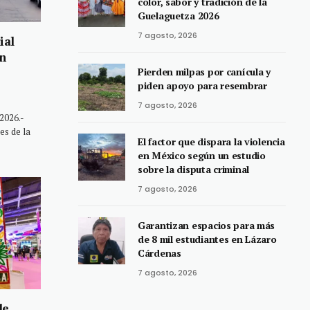
color, sabor y tradición de la
Guelaguetza 2026
7 agosto, 2026
ial
ón
Pierden milpas por canícula y
piden apoyo para resembrar
7 agosto, 2026
2026.-
es de la
El factor que dispara la violencia
en México según un estudio
sobre la disputa criminal
7 agosto, 2026
Garantizan espacios para más
de 8 mil estudiantes en Lázaro
Cárdenas
7 agosto, 2026
de