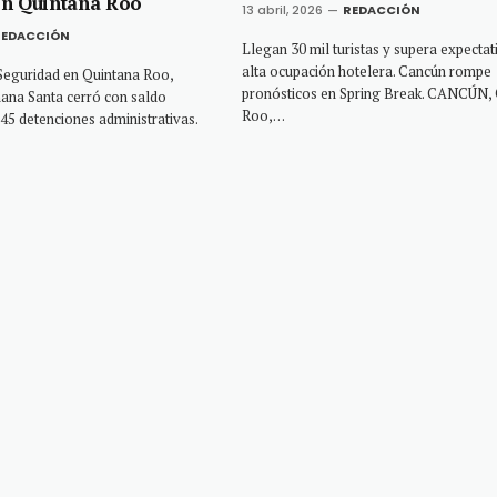
en Quintana Roo
13 abril, 2026
REDACCIÓN
REDACCIÓN
Llegan 30 mil turistas y supera expectat
alta ocupación hotelera. Cancún rompe
 Seguridad en Quintana Roo,
pronósticos en Spring Break. CANCÚN, 
ana Santa cerró con saldo
Roo,…
 45 detenciones administrativas.