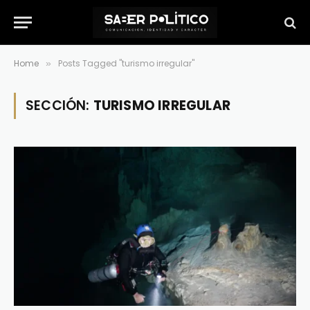
Home
Posts Tagged "turismo irregular"
»
SECCIÓN:
TURISMO IRREGULAR