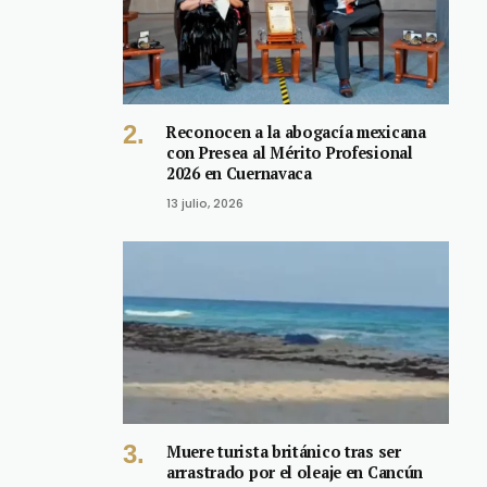
Reconocen a la abogacía mexicana
con Presea al Mérito Profesional
2026 en Cuernavaca
13 julio, 2026
Muere turista británico tras ser
arrastrado por el oleaje en Cancún