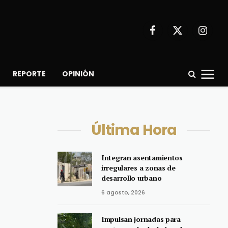
Facebook
X
Instagr
(Twitter)
REPORTE
OPINIÓN
Última Hora
Integran asentamientos
irregulares a zonas de
desarrollo urbano
6 agosto, 2026
Impulsan jornadas para