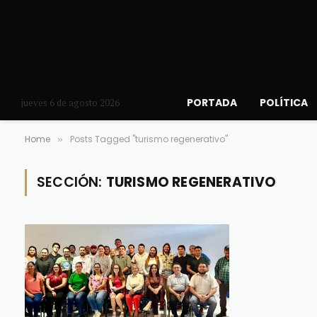
PORTADA
POLÍTICA
jueves 6 de agosto 2026
Home
Posts Tagged "turismo regenerativo"
»
SECCIÓN:
TURISMO REGENERATIVO