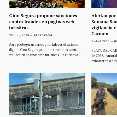
Gino Segura propone sanciones
Alertan por 
contra fraudes en páginas web
Semana Sant
turísticas
vigilancia e
Carmen
29 abril, 2026
REDACCIÓN
3 abril, 2026
R
Para proteger usuarios y fortalecer el turismo
digital, Gino Segura propone sanciones contra
PLAYA DEL CARME
fraudes en páginas web turísticas. La iniciativa…
de 2026.- Autori
exhortaron a tur