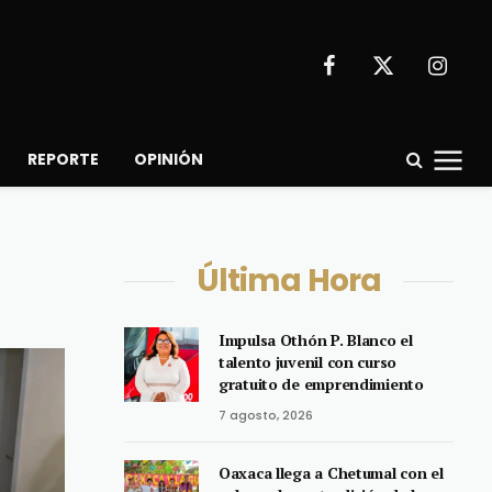
Facebook
X
Instagr
(Twitter)
REPORTE
OPINIÓN
Última Hora
Impulsa Othón P. Blanco el
talento juvenil con curso
gratuito de emprendimiento
7 agosto, 2026
Oaxaca llega a Chetumal con el