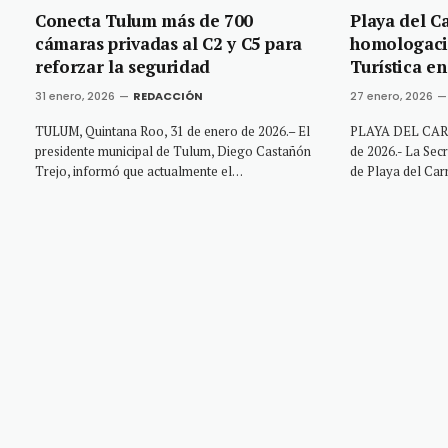
Conecta Tulum más de 700
Playa del C
cámaras privadas al C2 y C5 para
homologació
reforzar la seguridad
Turística e
31 enero, 2026
REDACCIÓN
27 enero, 2026
TULUM, Quintana Roo, 31 de enero de 2026.– El
PLAYA DEL CARM
presidente municipal de Tulum, Diego Castañón
de 2026.- La Sec
Trejo, informó que actualmente el…
de Playa del Car