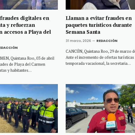
fraudes digitales en
Llaman a evitar fraudes en
a y refuerzan
paquetes turísticos durante
n accesos a Playa del
Semana Santa
31 marzo, 2026
REDACCIÓN
EDACCIÓN
CANCÚN, Quintana Roo, 29 de marzo d
Ante el incremento de ofertas turísticas 
N, Quintana Roo, 03 de abril
temporada vacacional, la secretaria…
dades de Playa del Carmen
istas y habitantes…