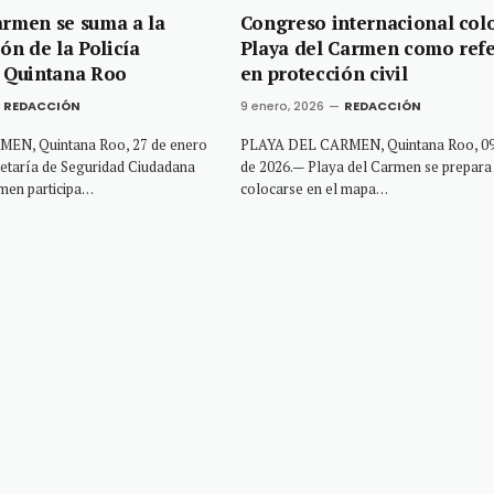
armen se suma a la
Congreso internacional col
n de la Policía
Playa del Carmen como ref
n Quintana Roo
en protección civil
REDACCIÓN
9 enero, 2026
REDACCIÓN
EN, Quintana Roo, 27 de enero
PLAYA DEL CARMEN, Quintana Roo, 09
retaría de Seguridad Ciudadana
de 2026.— Playa del Carmen se prepara
men participa…
colocarse en el mapa…