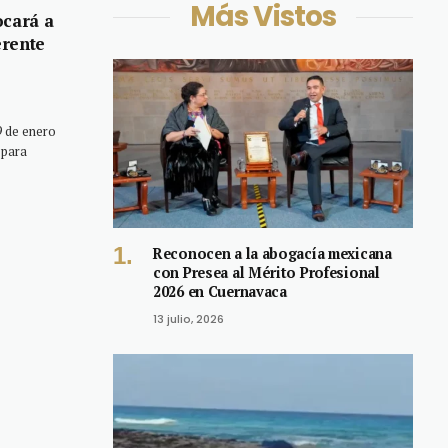
Más Vistos
ocará a
erente
 de enero
 para
Reconocen a la abogacía mexicana
con Presea al Mérito Profesional
2026 en Cuernavaca
13 julio, 2026