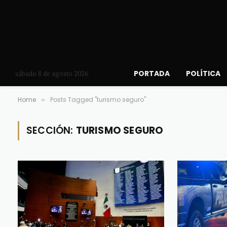
PORTADA
POLÍTICA
sábado 8 de agosto 2026
Home
Posts Tagged "turismo seguro"
»
SECCIÓN:
TURISMO SEGURO