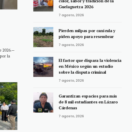
color, sabor y tradición de la
Guelaguetza 2026
7 agosto, 2026
Pierden milpas por canícula y
piden apoyo para resembrar
7 agosto, 2026
e 2026.—
por la
El factor que dispara la violencia
en México según un estudio
sobre la disputa criminal
7 agosto, 2026
Garantizan espacios para más
de 8 mil estudiantes en Lázaro
Cárdenas
7 agosto, 2026