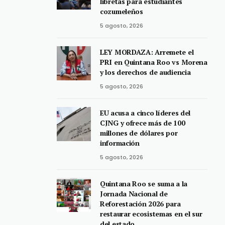
libretas para estudiantes
cozumeleños
5 agosto, 2026
LEY MORDAZA: Arremete el
PRI en Quintana Roo vs Morena
y los derechos de audiencia
5 agosto, 2026
EU acusa a cinco líderes del
CJNG y ofrece más de 100
millones de dólares por
información
5 agosto, 2026
Quintana Roo se suma a la
Jornada Nacional de
Reforestación 2026 para
restaurar ecosistemas en el sur
del estado