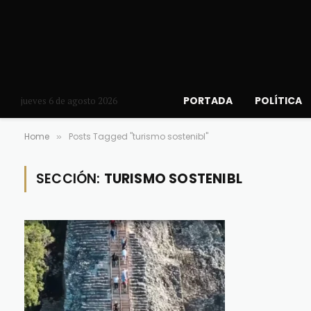
PORTADA
POLÍTICA
jueves 6 de agosto 2026
Home
Posts Tagged "turismo sostenibl"
»
SECCIÓN:
TURISMO SOSTENIBL