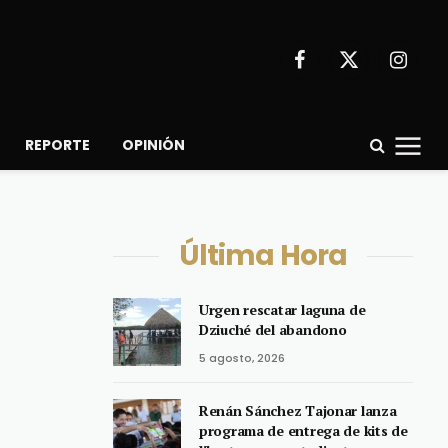
Facebook
X
Instagr
(Twitter)
REPORTE
OPINIÓN
Última Hora
Urgen rescatar laguna de
Dziuché del abandono
5 agosto, 2026
Renán Sánchez Tajonar lanza
programa de entrega de kits de