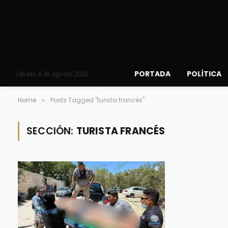
PORTADA
POLÍTICA
sábado 8 de agosto 2026
Home
Posts Tagged "turista francés"
»
SECCIÓN:
TURISTA FRANCÉS