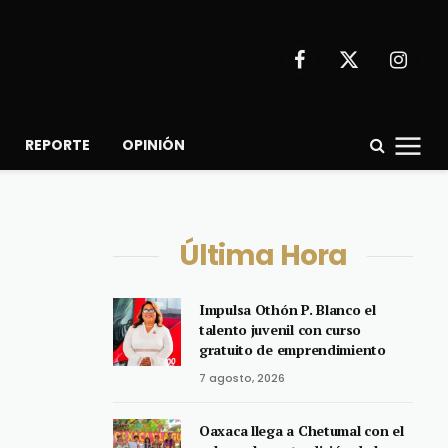
Facebook
X
Instagr
(Twitter)
REPORTE
OPINIÓN
Última Hora
Impulsa Othón P. Blanco el
talento juvenil con curso
gratuito de emprendimiento
7 agosto, 2026
Oaxaca llega a Chetumal con el