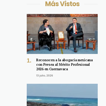
Más Vistos
Reconocen a la abogacía mexicana
con Presea al Mérito Profesional
2026 en Cuernavaca
13 julio, 2026