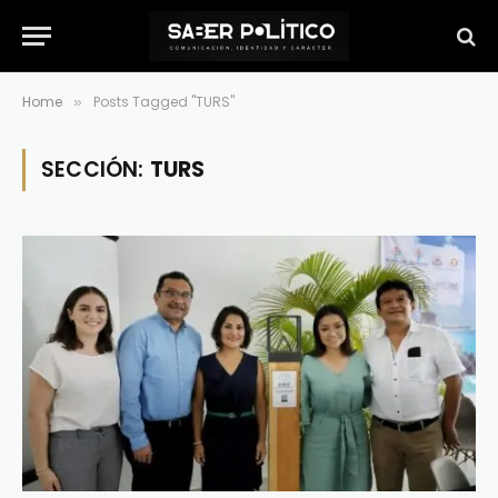
Home
Posts Tagged "TURS"
»
SECCIÓN:
TURS