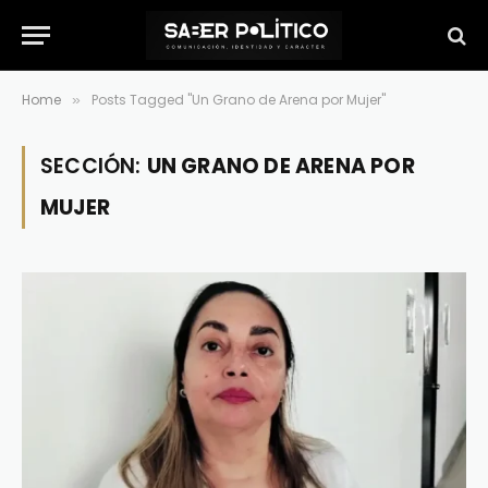
Home
Posts Tagged "Un Grano de Arena por Mujer"
»
SECCIÓN:
UN GRANO DE ARENA POR
MUJER