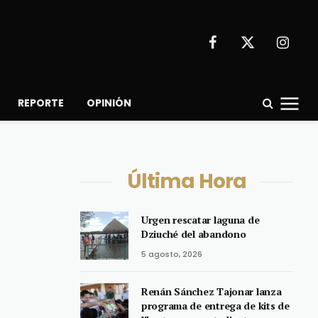
Facebook
X
Instagr
(Twitter)
REPORTE
OPINIÓN
Última Hora
Urgen rescatar laguna de
Dziuché del abandono
5 agosto, 2026
Renán Sánchez Tajonar lanza
programa de entrega de kits de