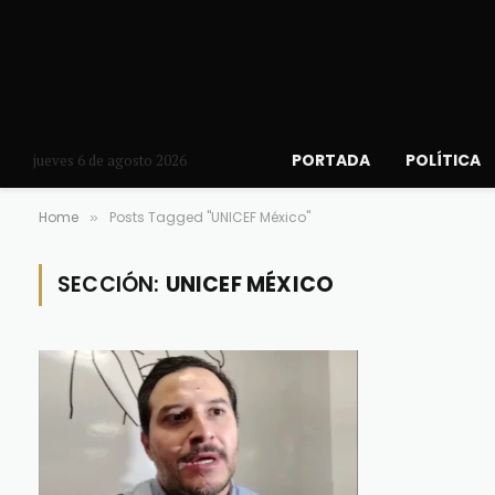
PORTADA
POLÍTICA
jueves 6 de agosto 2026
Home
Posts Tagged "UNICEF México"
»
SECCIÓN:
UNICEF MÉXICO