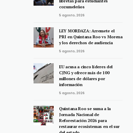
libretas para estudiantes
cozumeleños
5 agosto, 2026
LEY MORDAZA: Arremete el
PRI en Quintana Roo vs Morena
y los derechos de audiencia
5 agosto, 2026
EU acusa a cinco líderes del
CJNG y ofrece más de 100
millones de dólares por
información
5 agosto, 2026
Quintana Roo se suma a la
Jornada Nacional de
Reforestación 2026 para
restaurar ecosistemas en el sur
del estado