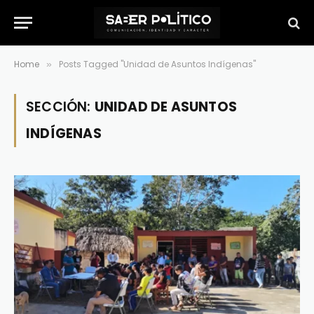
Home
Posts Tagged "Unidad de Asuntos Indígenas"
»
SECCIÓN:
UNIDAD DE ASUNTOS
INDÍGENAS