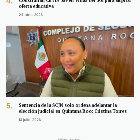
Construirán CBTIS 309 en Villas del Sol para ampliar
oferta educativa
24 abril, 2026
Sentencia de la SCJN solo ordena adelantar la
elección judicial en Quintana Roo: Cristina Torres
13 julio, 2026
Advertisement