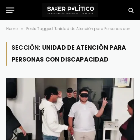
Home
Posts Tagged "Unidad de Atención para Personas con Discapacidad"
»
SECCIÓN:
UNIDAD DE ATENCIÓN PARA
PERSONAS CON DISCAPACIDAD