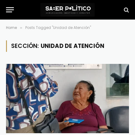
Home
Posts Tagged "Unidad de Atención"
»
SECCIÓN:
UNIDAD DE ATENCIÓN