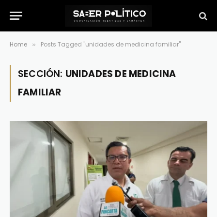
Home
Posts Tagged "unidades de medicina familiar"
»
SECCIÓN:
UNIDADES DE MEDICINA
FAMILIAR