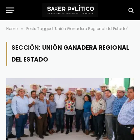
Home
Posts Tagged "Unión Ganadera Regional del Estado"
»
SECCIÓN:
UNIÓN GANADERA REGIONAL
DEL ESTADO