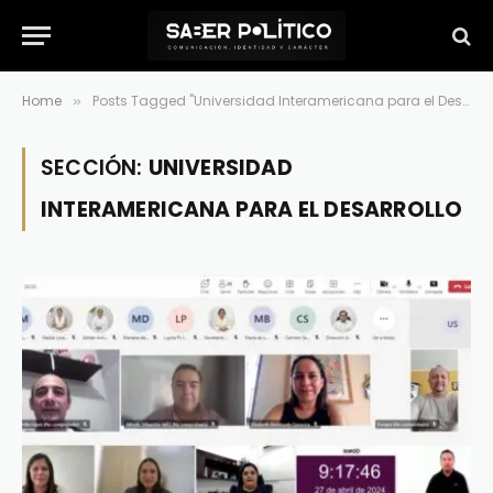
Home
Posts Tagged "Universidad Interamericana para el Desarrollo"
»
SECCIÓN:
UNIVERSIDAD
INTERAMERICANA PARA EL DESARROLLO