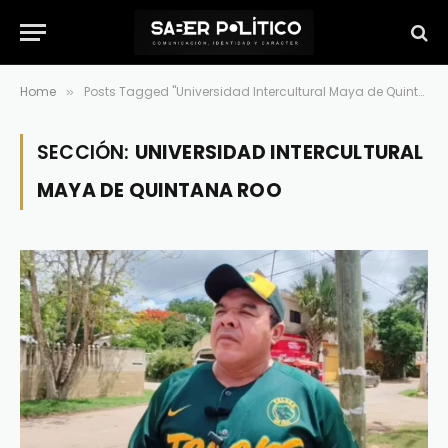
Home
Posts Tagged "Universidad Intercultural Maya de Quintana Roo"
»
SECCIÓN:
UNIVERSIDAD INTERCULTURAL
MAYA DE QUINTANA ROO