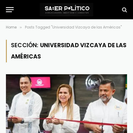
Home
Posts Tagged "Universidad Vizcaya de las Américas"
»
SECCIÓN:
UNIVERSIDAD VIZCAYA DE LAS
AMÉRICAS