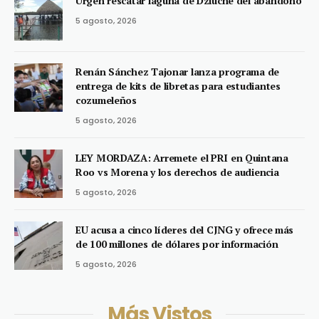
Urgen rescatar laguna de Dziuché del abandono
5 agosto, 2026
Renán Sánchez Tajonar lanza programa de
entrega de kits de libretas para estudiantes
cozumeleños
5 agosto, 2026
LEY MORDAZA: Arremete el PRI en Quintana
Roo vs Morena y los derechos de audiencia
5 agosto, 2026
EU acusa a cinco líderes del CJNG y ofrece más
de 100 millones de dólares por información
5 agosto, 2026
Más Vistos