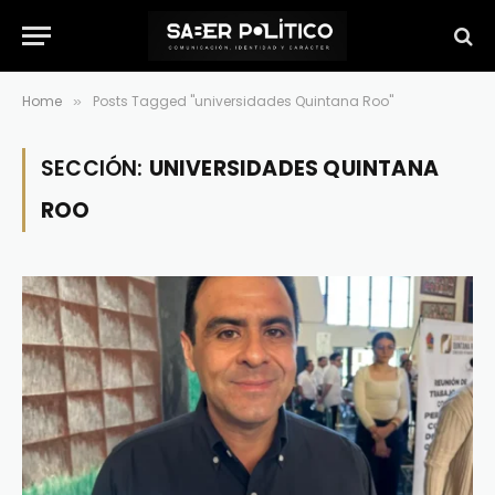
Home
Posts Tagged "universidades Quintana Roo"
»
SECCIÓN:
UNIVERSIDADES QUINTANA
ROO