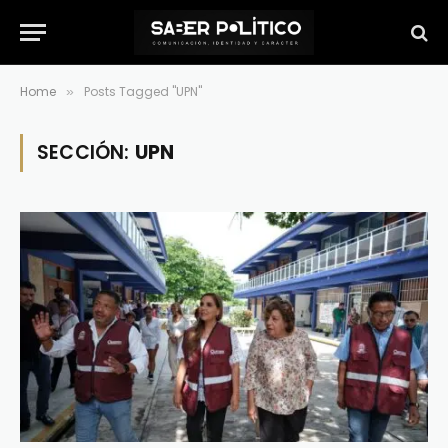
Home
Posts Tagged "UPN"
»
SECCIÓN:
UPN