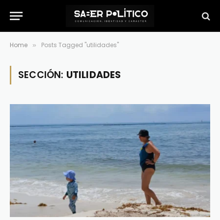
Home
Posts Tagged "utilidades"
»
SECCIÓN:
UTILIDADES