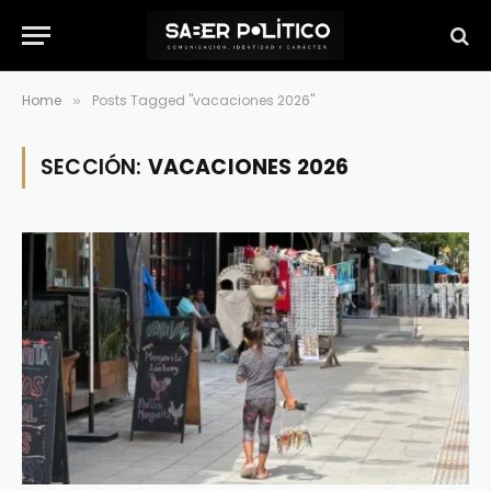
Home
Posts Tagged "vacaciones 2026"
»
SECCIÓN:
VACACIONES 2026