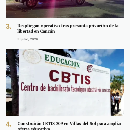
Despliegan operativo tras presunta privación de la
libertad en Cancún
31 julio, 2026
Construirán CBTIS 309 en Villas del Sol para ampliar
oferta educativa