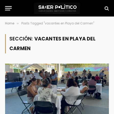
Home
Posts Tagged "vacantes en Playa del Carmen"
»
SECCIÓN:
VACANTES EN PLAYA DEL
CARMEN