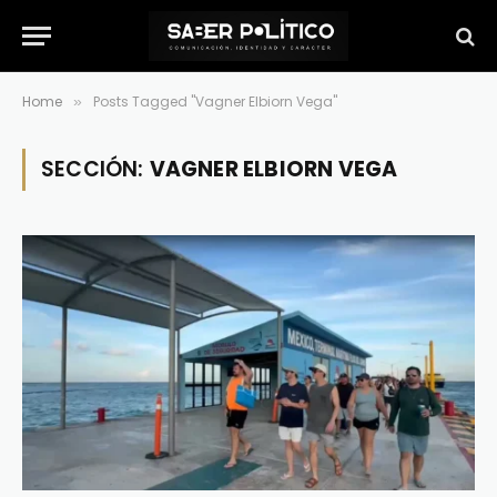
Home
Posts Tagged "Vagner Elbiorn Vega"
»
SECCIÓN:
VAGNER ELBIORN VEGA