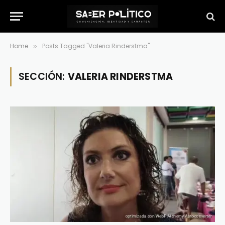
Home
Posts Tagged "Valeria Rinderstma"
»
SECCIÓN:
VALERIA RINDERSTMA