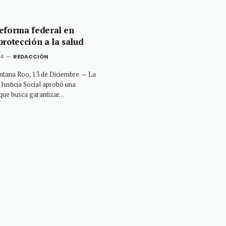
eforma federal en
protección a la salud
24
REDACCIÓN
ana Roo, 13 de Diciembre. — La
 Justicia Social aprobó una
 que busca garantizar…