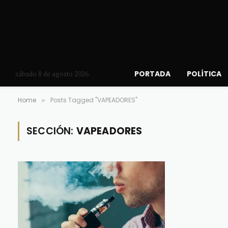
PORTADA
POLÍTICA
sábado 8 de agosto 2026
Home
Posts Tagged "VAPEADORES"
»
SECCIÓN:
VAPEADORES