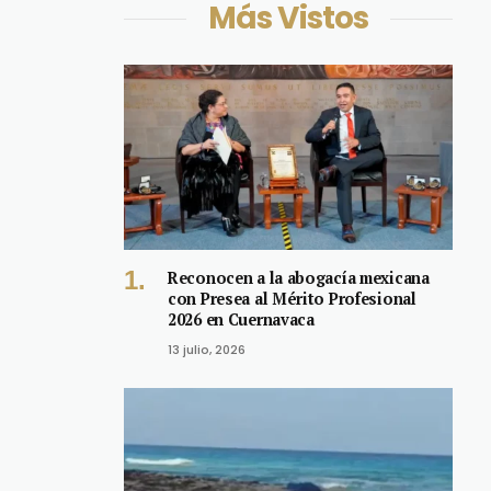
Más Vistos
Reconocen a la abogacía mexicana
con Presea al Mérito Profesional
2026 en Cuernavaca
13 julio, 2026