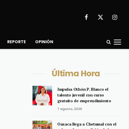
Facebook
X
Instagr
(Twitter)
REPORTE
OPINIÓN
Última Hora
Impulsa Othón P. Blanco el
talento juvenil con curso
gratuito de emprendimiento
7 agosto, 2026
Oaxaca llega a Chetumal con el