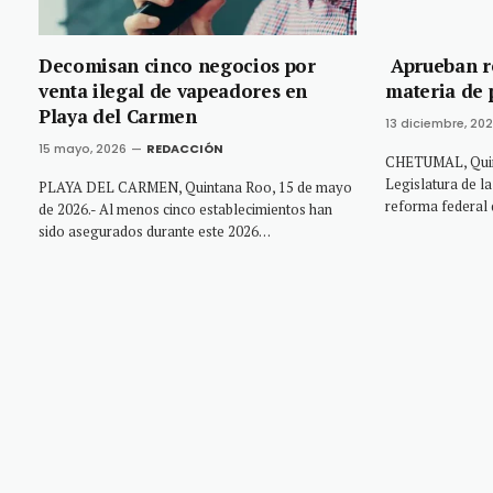
Decomisan cinco negocios por
Aprueban r
venta ilegal de vapeadores en
materia de 
Playa del Carmen
13 diciembre, 20
15 mayo, 2026
REDACCIÓN
CHETUMAL, Quint
Legislatura de la
PLAYA DEL CARMEN, Quintana Roo, 15 de mayo
reforma federal
de 2026.- Al menos cinco establecimientos han
sido asegurados durante este 2026…