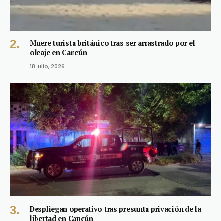
Muere turista británico tras ser arrastrado por el
oleaje en Cancún
18 julio, 2026
Despliegan operativo tras presunta privación de la
libertad en Cancún