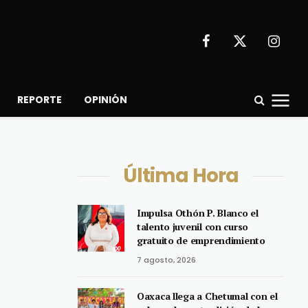
Facebook
X
Instagr
(Twitter)
REPORTE
OPINIÓN
Última Hora
Impulsa Othón P. Blanco el
talento juvenil con curso
gratuito de emprendimiento
7 agosto, 2026
Oaxaca llega a Chetumal con el