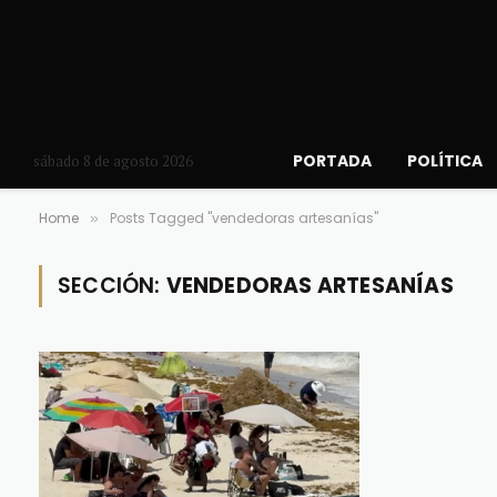
PORTADA
POLÍTICA
sábado 8 de agosto 2026
Home
Posts Tagged "vendedoras artesanías"
»
SECCIÓN:
VENDEDORAS ARTESANÍAS