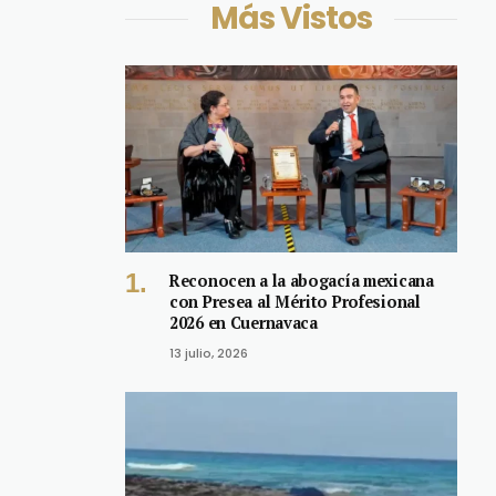
Más Vistos
Reconocen a la abogacía mexicana
con Presea al Mérito Profesional
2026 en Cuernavaca
13 julio, 2026