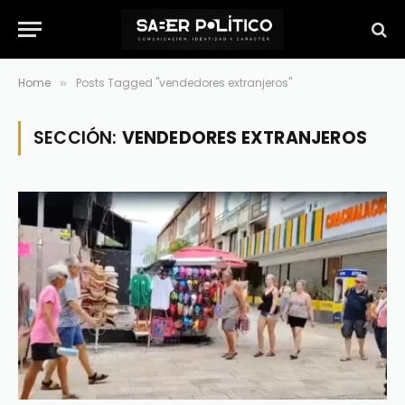
Home
Posts Tagged "vendedores extranjeros"
»
SECCIÓN:
VENDEDORES EXTRANJEROS