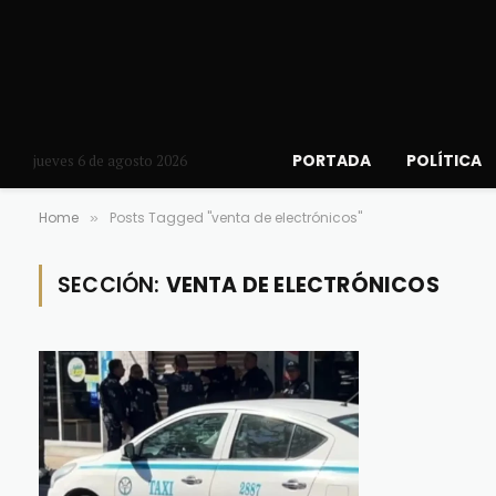
PORTADA
POLÍTICA
jueves 6 de agosto 2026
Home
Posts Tagged "venta de electrónicos"
»
SECCIÓN:
VENTA DE ELECTRÓNICOS