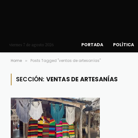
PORTADA
POLÍTICA
viernes 7 de agosto 2026
Home
Posts Tagged "ventas de artesanías"
»
SECCIÓN:
VENTAS DE ARTESANÍAS