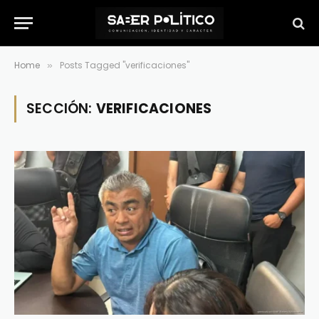
Home
Posts Tagged "verificaciones"
»
SECCIÓN:
VERIFICACIONES