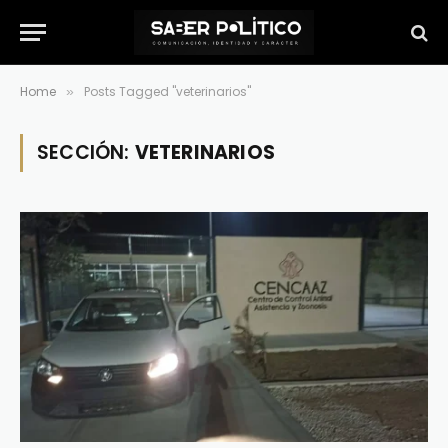
Home
Posts Tagged "veterinarios"
»
SECCIÓN:
VETERINARIOS